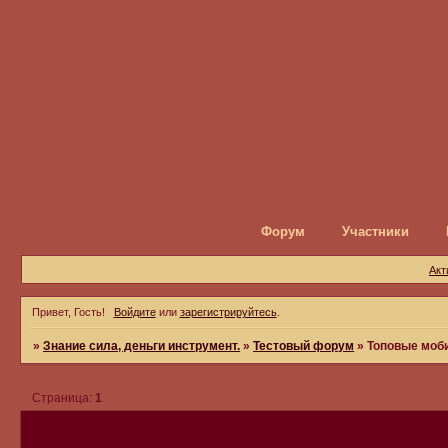
Форум
Участники
Акт
Привет, Гость!
Войдите
или
зарегистрируйтесь
.
»
Знание сила, деньги инструмент.
»
Тестовый форум
»
Топовые моби
Страница:
1