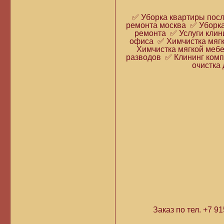
✅ Уборка квартиры пос
ремонта москва ✅ Уборка
ремонта ✅ Услуги клин
офиса ✅ Химчистка мягк
Химчистка мягкой мебе
разводов ✅ Клининг комп
очистка 
Заказ по тел. +7 9