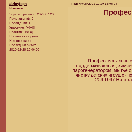
alziqyfdpn
Поделиться
2023-12-29 16:06:34
Новичок
Профес
Зарегистрирован
: 2022-07-26
Приглашений:
0
Сообщений:
1
Уважение:
[+0/-0]
Позитив:
[+0/-0]
Провел на форуме:
Не определено
Последний визит:
2023-12-29 16:06:36
Профессиональные у
поддерживающая, химчис
парогенератором, мытье о
чистку детских игрушек, 
204 1047 Наш ка