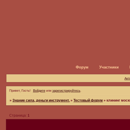
Форум
Участники
Акт
Привет, Гость!
Войдите
или
зарегистрируйтесь
.
»
Знание сила, деньги инструмент.
»
Тестовый форум
»
клининг мос
Страница:
1